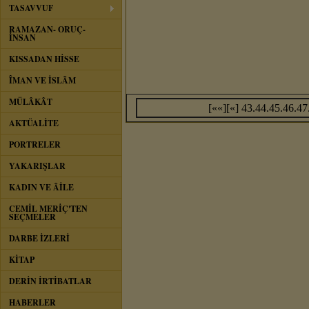
TASAVVUF
RAMAZAN- ORUÇ-
İNSAN
KISSADAN HİSSE
ÎMAN VE İSLÂM
MÜLÂKÂT
[««]
[«]
43.
44.
45.
46.
47
AKTÜALİTE
PORTRELER
YAKARIŞLAR
KADIN VE ÂİLE
CEMİL MERİÇ'TEN
SEÇMELER
DARBE İZLERİ
KİTAP
DERİN İRTİBATLAR
HABERLER