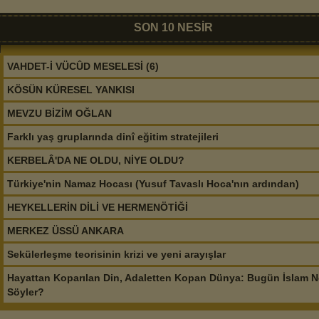
SON 10 NESİR
VAHDET-İ VÜCÛD MESELESİ (6)
KÖSÜN KÜRESEL YANKISI
MEVZU BİZİM OĞLAN
Farklı yaş gruplarında dinî eğitim stratejileri
KERBELÂ'DA NE OLDU, NİYE OLDU?
Türkiye'nin Namaz Hocası (Yusuf Tavaslı Hoca'nın ardından)
HEYKELLERİN DİLİ VE HERMENÖTİĞİ
MERKEZ ÜSSÜ ANKARA
Sekülerleşme teorisinin krizi ve yeni arayışlar
Hayattan Koparılan Din, Adaletten Kopan Dünya: Bugün İslam N
Söyler?