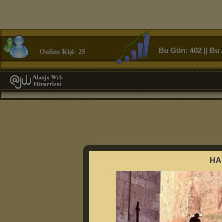
Online Kişi: 25
Bu Gün: 402 || Bu 
HA