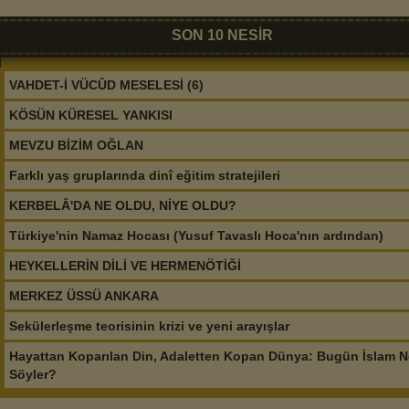
SON 10 NESİR
VAHDET-İ VÜCÛD MESELESİ (6)
KÖSÜN KÜRESEL YANKISI
MEVZU BİZİM OĞLAN
Farklı yaş gruplarında dinî eğitim stratejileri
KERBELÂ'DA NE OLDU, NİYE OLDU?
Türkiye'nin Namaz Hocası (Yusuf Tavaslı Hoca'nın ardından)
HEYKELLERİN DİLİ VE HERMENÖTİĞİ
MERKEZ ÜSSÜ ANKARA
Sekülerleşme teorisinin krizi ve yeni arayışlar
Hayattan Koparılan Din, Adaletten Kopan Dünya: Bugün İslam N
Söyler?