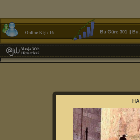
Online Kişi: 16
Bu Gün: 301 || Bu 
HA