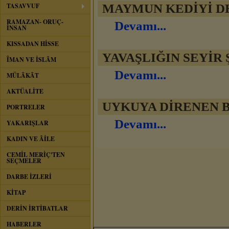
TASAVVUF
RAMAZAN- ORUÇ-
Devamı...
İNSAN
KISSADAN HİSSE
ÎMAN VE İSLÂM
Devamı...
MÜLÂKÂT
AKTÜALİTE
UYKUYA DİRENEN 
PORTRELER
Devamı...
YAKARIŞLAR
KADIN VE ÂİLE
CEMİL MERİÇ'TEN
SEÇMELER
DARBE İZLERİ
KİTAP
DERİN İRTİBATLAR
HABERLER