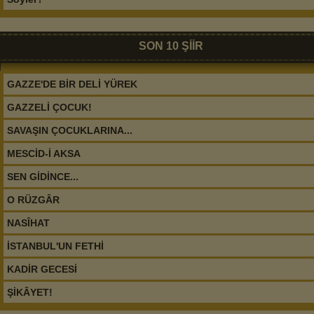
SON 10 ŞİİR
GAZZE'DE BİR DELİ YÜREK
GAZZELİ ÇOCUK!
SAVAŞIN ÇOCUKLARINA...
MESCİD-İ AKSA
SEN GİDİNCE...
O RÜZGÂR
NASÎHAT
İSTANBUL'UN FETHİ
KADİR GECESİ
ŞİKÂYET!