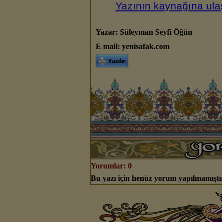
Yazının kaynağına ulaş
Yazar: Süleyman Seyfi Öğün
E mail: yenisafak.com
Yorumlar: 0
Bu yazı için henüz yorum yapılmamıştı