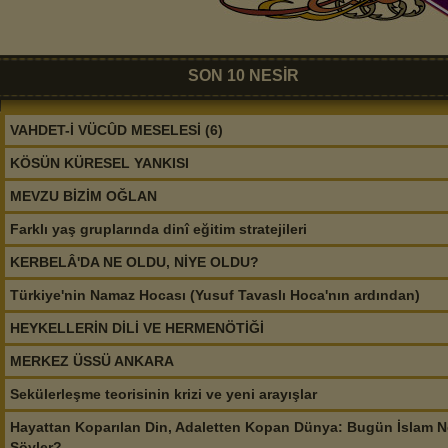
SON 10 NESİR
VAHDET-İ VÜCÛD MESELESİ (6)
KÖSÜN KÜRESEL YANKISI
MEVZU BİZİM OĞLAN
Farklı yaş gruplarında dinî eğitim stratejileri
KERBELÂ'DA NE OLDU, NİYE OLDU?
Türkiye'nin Namaz Hocası (Yusuf Tavaslı Hoca'nın ardından)
HEYKELLERİN DİLİ VE HERMENÖTİĞİ
MERKEZ ÜSSÜ ANKARA
Sekülerleşme teorisinin krizi ve yeni arayışlar
Hayattan Koparılan Din, Adaletten Kopan Dünya: Bugün İslam N
Söyler?